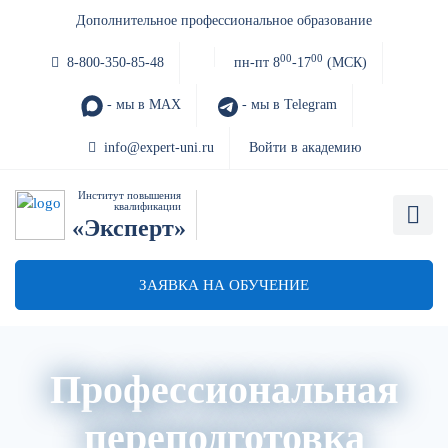
Дополнительное профессиональное образование
00
00
8-800-350-85-48
пн-пт 8
-17
(МСК)
- мы в MAX
- мы в Telegram
info@expert-uni.ru
Войти в академию
Институт повышения
квалификации
«Эксперт»
ЗАЯВКА НА ОБУЧЕНИЕ
Профессиональная
переподготовка