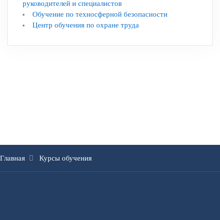
руководителей и специалистов
Обучение по техносферной безопасности
Центр обучения по охране труда
Главная
Курсы обучения