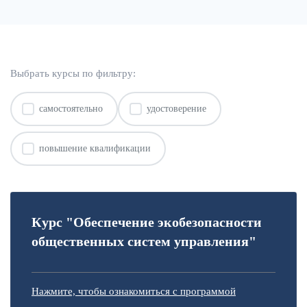
Выбрать курсы по фильтру:
самостоятельно
удостоверение
повышение квалификации
Курс "Обеспечение экобезопасности
общественных систем управления"
Нажмите, чтобы ознакомиться с программой