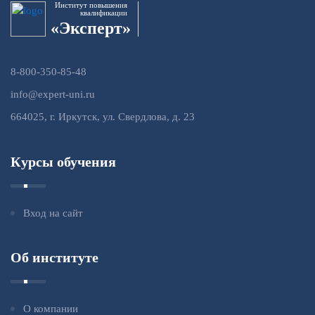
Институт повышения
квалификации
«Эксперт»
8-800-350-85-48
info@expert-uni.ru
664025, г. Иркутск, ул. Свердлова, д. 23
Курсы обучения
Вход на сайт
Об институте
О компании