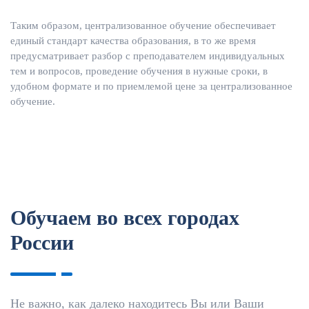
Таким образом, централизованное обучение обеспечивает
единый стандарт качества образования, в то же время
предусматривает разбор с преподавателем индивидуальных
тем и вопросов, проведение обучения в нужные сроки, в
удобном формате и по приемлемой цене за централизованное
обучение.
Обучаем во всех городах
России
Не важно, как далеко находитесь Вы или Ваши