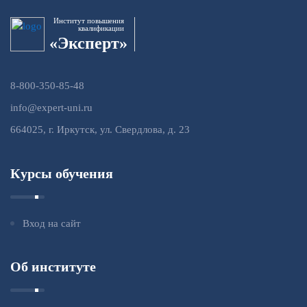
Институт повышения
квалификации
«Эксперт»
8-800-350-85-48
info@expert-uni.ru
664025, г. Иркутск, ул. Свердлова, д. 23
Курсы обучения
Вход на сайт
Об институте