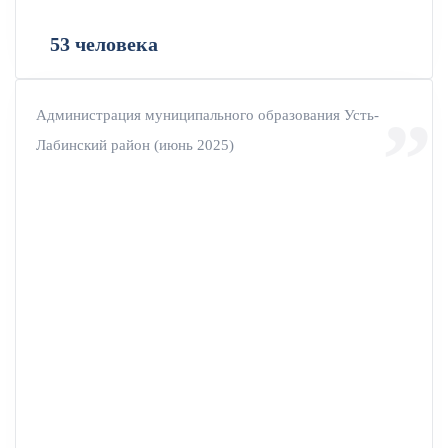
53 человека
Администрация муниципального образования Усть-
Лабинский район (июнь 2025)