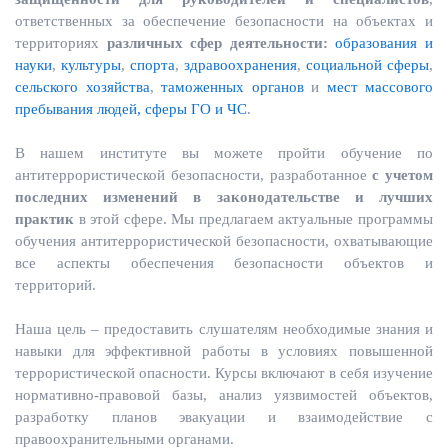
ответственных за обеспечение безопасности на объектах и
территориях
различных сфер деятельности:
образования и
науки
,
культуры
,
спорта
,
здравоохранения
,
социальной сферы
,
сельского хозяйства
,
таможенных органов
и
мест массового
пребывания людей,
сферы ГО и ЧС
.
В нашем институте вы можете пройти обучение по
антитеррористической безопасности, разработанное
с учетом
последних изменений в законодательстве и лучших
практик
в этой сфере. Мы предлагаем актуальные программы
обучения антитеррористической безопасности, охватывающие
все аспекты обеспечения безопасности объектов и
территорий.
Наша цель – предоставить слушателям необходимые знания и
навыки для эффективной работы в условиях повышенной
террористической опасности. Курсы включают в себя изучение
нормативно-правовой базы, анализ уязвимостей объектов,
разработку планов эвакуации и взаимодействие с
правоохранительными органами.