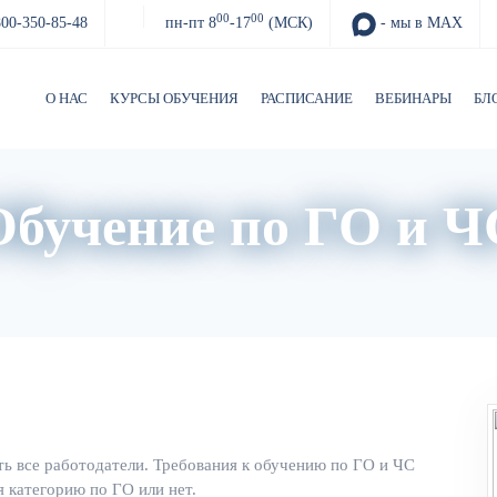
00
00
800-350-85-48
пн-пт 8
-17
(МСК)
- мы в MAX
О НАС
КУРСЫ ОБУЧЕНИЯ
РАСПИСАНИЕ
ВЕБИНАРЫ
БЛ
Обучение по ГО и Ч
О нас
Расписание
Преподаватели
ь все работодатели. Требования к обучению по ГО и ЧС
я категорию по ГО или нет.