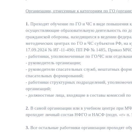
Организации, отнесенные к категориям по ГО (органи
1.
Проходят обучение по ГО и ЧС в виде повышения к
осуществляющие образовательную деятельность по д
гражданской обороны, находящихся в ведении федерал
методических центрах по ГО и ЧС субъектов РФ, на 
17.09.2024 № ИГ-11-490; ПП РФ № 1485, Приказ МЧС
- работники, уполномоченные по ГО/ЧС или отдельная
- руководитель организации;
- руководители спасательных служб, нештатных форм
спасательных формирований;
- работники структурных подразделений, уполномоче
организаций;
- должностные лица, входящие в составы комиссий п
2.
В самой организации или в учебном центре при М
проходит личный состав НФГО и НАСФ (подп. «г» п. 
3.
Все остальные работники организации проходят обу