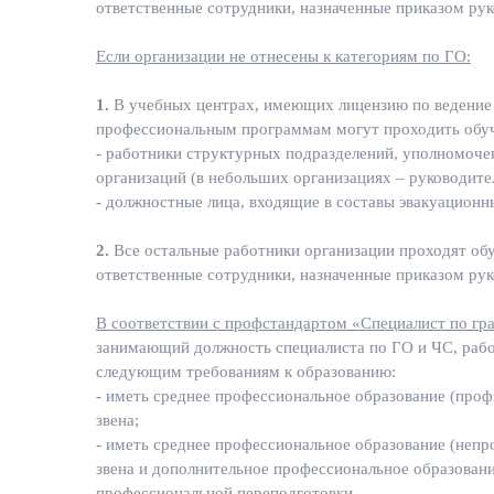
ответственные сотрудники, назначенные приказом рук
Если организации не отнесены к категориям по ГО:
1.
В учебных центрах, имеющих лицензию по ведение 
профессиональным программам могут проходить обу
- работники структурных подразделений, уполномоче
организаций (в небольших организациях – руководите
- должностные лица, входящие в составы эвакуационн
2.
Все остальные работники организации проходят обу
ответственные сотрудники, назначенные приказом рук
В соответствии с профстандартом «Специалист по г
занимающий должность специалиста по ГО и ЧС, рабо
следующим требованиям к образованию:
- иметь среднее профессиональное образование (проф
звена;
- иметь среднее профессиональное образование (непр
звена и дополнительное профессиональное образова
профессиональной переподготовки.