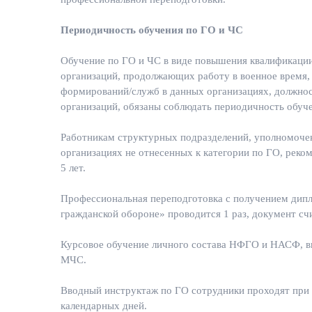
Периодичность обучения по ГО и ЧС
Обучение по ГО и ЧС в виде повышения квалификации 
организаций, продолжающих работу в военное время,
формирований/служб в данных организациях, должнос
организаций, обязаны соблюдать периодичность обуче
Работникам структурных подразделений, уполномочен
организациях не отнесенных к категории по ГО, рек
5 лет.
Профессиональная переподготовка с получением дип
гражданской обороне» проводится 1 раз, документ сч
Курсовое обучение личного состава НФГО и НАСФ, в
МЧС.
Вводный инструктаж по ГО сотрудники проходят при 
календарных дней.