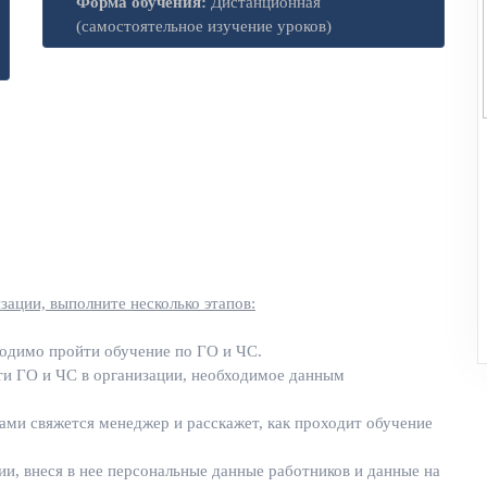
Форма обучения:
Дистанционная
(самостоятельное изучение уроков)
зации, выполните несколько этапов:
ходимо пройти обучение по ГО и ЧС.
ти ГО и ЧС в организации, необходимое данным
ами свяжется менеджер и расскажет, как проходит обучение
ии, внеся в нее персональные данные работников и данные на