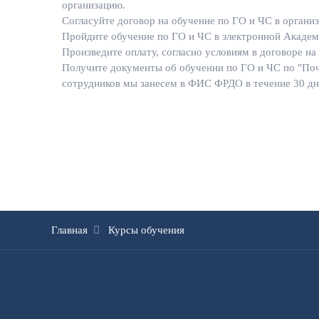
организацию.
Согласуйте договор на обучение по ГО и ЧС в организ
Пройдите обучение по ГО и ЧС в электронной Академ
Произведите оплату, согласно условиям в договоре на
Получите документы об обучении по ГО и ЧС по "Поч
сотрудников мы занесем в ФИС ФРДО в течение 30 дн
Главная
Курсы обучения