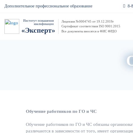
8-
Дополнительное профессиональное образование
Институт повышения
Лицензия №0004745 от 19.12.2019г
квалификации
Сертификат соответствия ISO 9001:2015
«Эксперт»
Все документы вносятся в ФИС ФРДО
Обучение работников по ГО и ЧС
Обучение работников по ГО и ЧС обязаны организоват
различаются в зависимости от того, имеет организаци