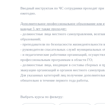
Вводный инструктаж по ЧС сотрудники проходят при 
ежегодно.
Дополнительное профессиональное образование или к
каждые 5 лет также проходят:
- должностные лица местного самоуправления, возг
образований;
- преподаватели по безопасности жизнедеятельности в
- руководители спасательных служб муниципальных о
- и педагогические работники организаций, осущест
профессиональным программам в области ГО;
- должностные лица, входящие в составы сборных и 
эвакуации организаций и органов местного самоуправ
Для указанных категорий лиц получение дополнитель
обязательно в течение первого года работы.
Выбрать курсы по фильтру: