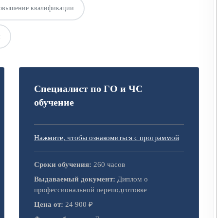
овышение квалификации
м
Специалист по ГО и ЧС
обучение
Нажмите, чтобы ознакомиться с программой
Сроки обучения:
260 часов
Выдаваемый документ:
Диплом о
профессиональной переподготовке
Цена от:
24 900 ₽