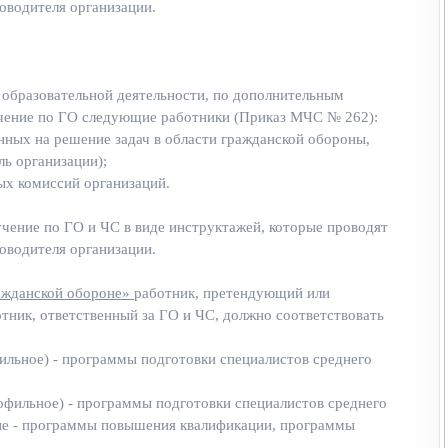
оводителя организации.
образовательной деятельности, по дополнительным
чение по ГО следующие работники (Приказ МЧС № 262):
нных на решение задач в области гражданской обороны,
ль организации);
ых комиссий организаций.
чение по ГО и ЧС в виде инструктажей, которые проводят
оводителя организации.
ражданской обороне»
работник, претендующий или
тник, ответственный за ГО и ЧС, должно соответствовать
ильное) - программы подготовки специалистов среднего
офильное) - программы подготовки специалистов среднего
ние - программы повышения квалификации, программы