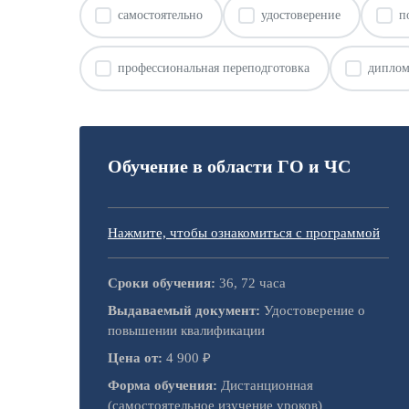
самостоятельно
удостоверение
п
профессиональная переподготовка
дипло
Обучение в области ГО и ЧС
Нажмите, чтобы ознакомиться с программой
Сроки обучения:
36, 72 часа
Выдаваемый документ:
Удостоверение о
повышении квалификации
Цена от:
4 900 ₽
Форма обучения:
Дистанционная
(самостоятельное изучение уроков)