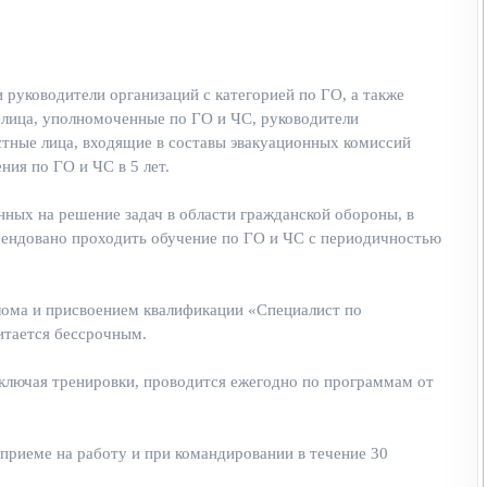
руководители организаций с категорией по ГО, а также
 лица, уполномоченные по ГО и ЧС, руководители
тные лица, входящие в составы эвакуационных комиссий
ния по ГО и ЧС в 5 лет.
ных на решение задач в области гражданской обороны, в
омендовано проходить обучение по ГО и ЧС с периодичностью
лома и присвоением квалификации «Специалист по
итается бессрочным.
ключая тренировки, проводится ежегодно по программам от
приеме на работу и при командировании в течение 30