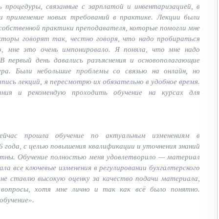
ь процедуры, связанные с зарплатой и инвентаризацией, в
и применение новых требований в практике. Лекции были
собственной практики преподавателя, которые помогли мне
торы говорят так, честно говоря, что надо пробираться
о, мне это очень импонировало. Я поняла, что мне надо
 В первый день давались разъяснения и основополагающие
ера. Были небольшие проблемы со связью на онлайн, но
ись лекций, я пересмотрю их обязательно в удобное время.
ния и рекомендую проходить обучение на курсах для
йчас прошла обучение по актуальным изменениям в
6 года, с целью повышения квалификации и уточнения знаний
естны. Обучение полностью меня удовлетворило — материал
нала все ключевые изменения в регулировании бухгалтерского
не ставлю высокую оценку за качество подачи материала,
вопросы, хотя мне лично и так как всё было понятно.
обучение».