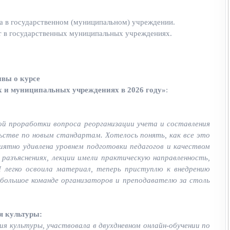
та в государственном (муниципальном) учреждении.
т в государственных муниципальных учреждениях.
вы о курсе
х и муниципальных учреждениях в 2026 году»
:
ой проработки вопроса реорганизации учета и составления
ьстве по новым стандартам. Хотелось понять, как все это
иятно удивлена уровнем подготовки педагогов и качеством
 разъяснениях, лекции имели практическую направленность,
 легко освоила материал, теперь приступлю к внедрению
большое команде организаторов и преподавателю за столь
я культуры:
я культуры, участвовала в двухдневном онлайн-обучении по