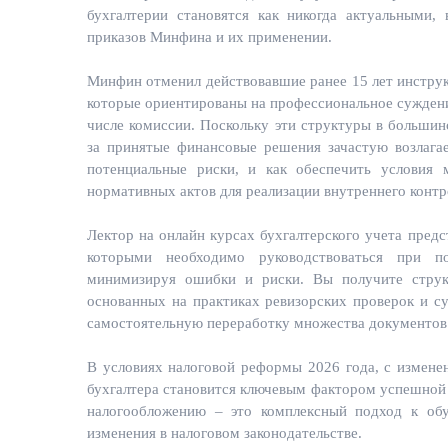
бухгалтерии становятся как никогда актуальными,
приказов Минфина и их применении.
Минфин отменил действовавшие ранее 15 лет инструкц
которые ориентированы на профессиональное суждени
числе комиссии. Поскольку эти структуры в большинс
за принятые финансовые решения зачастую возлагает
потенциальные риски, и как обеспечить условия 
нормативных актов для реализации внутреннего контр
Лектор на онлайн курсах бухгалтерского учета предс
которыми необходимо руководствоваться при по
минимизируя ошибки и риски. Вы получите струк
основанных на практиках ревизорских проверок и су
самостоятельную переработку множества документов
В условиях налоговой реформы 2026 года, с измен
бухгалтера становится ключевым фактором успешной 
налогообложению – это комплексный подход к об
изменения в налоговом законодательстве.