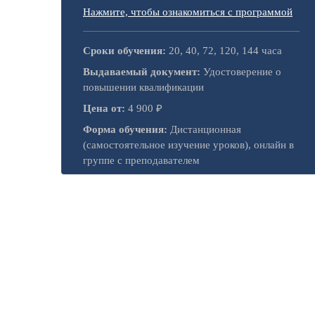
Нажмите, чтобы ознакомиться с программой
Сроки обучения:
20, 40, 72, 120, 144 часа
Выдаваемый документ:
Удостоверение о
повышении квалификации
Цена от:
4 900 ₽
Форма обучения:
Дистанционная
(самостоятельное изучение уроков), онлайн в
группе с преподавателем