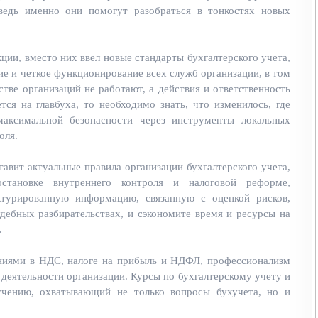
 ведь именно они помогут разобраться в тонкостях новых
ии, вместо них ввел новые стандарты бухгалтерского учета,
е и четкое функционирование всех служб организации, в том
тве организаций не работают, а действия и ответственность
ся на главбуха, то необходимо знать, что изменилось, где
максимальной безопасности через инструменты локальных
оля.
тавит актуальные правила организации бухгалтерского учета,
становке внутреннего контроля и налоговой реформе,
турированную информацию, связанную с оценкой рисков,
дебных разбирательствах, и сэкономите время и ресурсы на
.
ениями в НДС, налоге на прибыль и НДФЛ, профессионализм
деятельности организации. Курсы по бухгалтерскому учету и
учению, охватывающий не только вопросы бухучета, но и