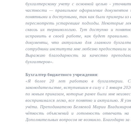
бухгалтерскому учету с основной целью - уточнит
частности — правильное оформление документов 
понятными и доступными, так как были примеры из 
пересмотреть устаревшие подходы. Некоторые лек
сквозь их терминологию. Тут доступно и понятн
исправить в своей работе, как будет правильно.
документы, что актуально для главного бухгалт
сотрудники института мне любезно предоставили зап
Выражаю благодарность за качество преподава
бухгалтеров».
Бухгалтер бюджетного учреждения
:
«Я более 20 лет работаю в бухгалтерии. Се
законодательстве, вступившим в силу с 1 января 202
по новым приказам, которые ранее были мне неизв
воспринимался легко, все понятно и актуально. Я уз
учёта. Преподавателю Беляевой Марии Владимиров
чёткость объяснений и готовность отвечать на 
Дополнительных вопросов не возникло. Благодарю за 