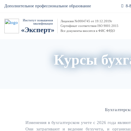
8-
Дополнительное профессиональное образование
Институт повышения
Лицензия №0004745 от 19.12.2019г
квалификации
Сертификат соответствия ISO 9001:2015
«Эксперт»
Все документы вносятся в ФИС ФРДО
Курсы бухг
Бухгалтерск
Изменения в бухгалтерском учете с 2026 года являют
Они затрагивают и ведение бухучета, и организа