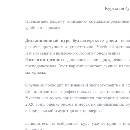
Курсы по бу
Предлагаем вашему вниманию специализированные
удобным формам:
Дистанционный курс бухгалтерского учета:
полн
режиме, доступном круглосуточно. Учебный матери
Начало занятий возможно с любого понедельника.
Интенсив-тренинг:
дополнительное двухдневное 
преподавателем. Этот вариант сочетает лучшее из те
материала.
Обучение проводит признанный эксперт-практик в сф
Ее многолетняя профессиональная деятельность 
Участникам курса предоставляется систематизирован
2026 году, оценке рисков и мерах их минимизации. Б
в ходе ревизий и аудиторских проверок.
Запишитесь на выбранный курс уже сегодня и по
будущем!