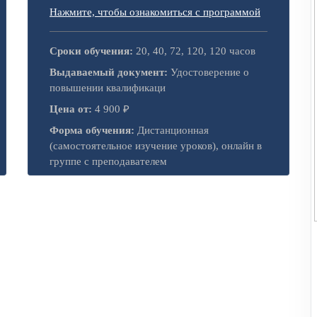
Нажмите, чтобы ознакомиться с программой
Сроки обучения:
20, 40, 72, 120, 120 часов
Выдаваемый документ:
Удостоверение о
повышении квалификаци
Цена от:
4 900 ₽
Форма обучения:
Дистанционная
(самостоятельное изучение уроков), онлайн в
группе с преподавателем