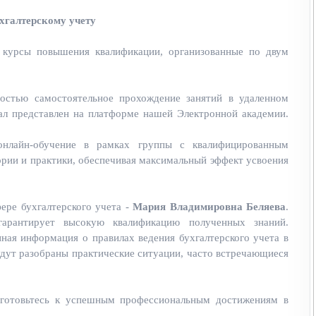
хгалтерскому учету
 курсы повышения квалификации, организованные по двум
остью самостоятельное прохождение занятий в удаленном
ал представлен на платформе нашей Электронной академии.
онлайн-обучение в рамках группы с квалифицированным
ории и практики, обеспечивая максимальный эффект усвоения
ере бухгалтерского учета -
Мария Владимировна Беляева
.
гарантирует высокую квалификацию полученных знаний.
ная информация о правилах ведения бухгалтерского учета в
удут разобраны практические ситуации, часто встречающиеся
дготовьтесь к успешным профессиональным достижениям в