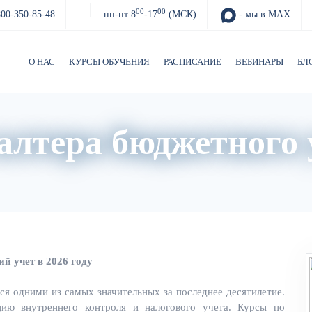
00
00
800-350-85-48
пн-пт 8
-17
(МСК)
- мы в MAX
О НАС
КУРСЫ ОБУЧЕНИЯ
РАСПИСАНИЕ
ВЕБИНАРЫ
БЛ
алтера бюджетного
О нас
Расписание
Преподаватели
ий учет в 2026 году
ся одними из самых значительных за последнее десятилетие.
цию внутреннего контроля и налогового учета. Курсы по