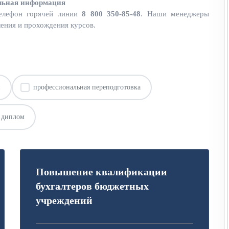
льная информация
елефон горячей линии
8 800 350-85-48
. Наши менеджеры
ления и прохождения курсов.
и
профессиональная переподготовка
диплом
Повышение квалификации
бухгалтеров бюджетных
учреждений