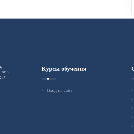
Курсы обучения
9г
1:2015
ФРДО
Вход на сайт