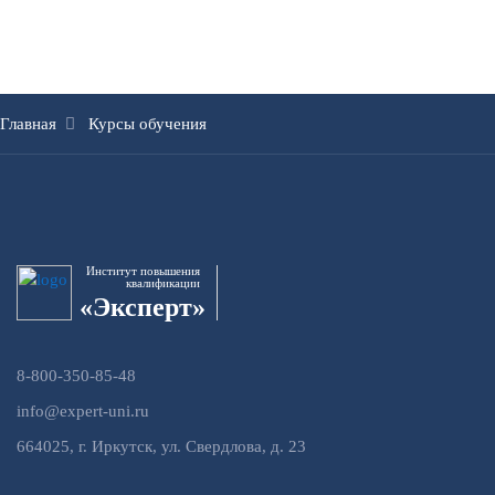
Главная
Курсы обучения
Институт повышения
квалификации
«Эксперт»
8-800-350-85-48
info@expert-uni.ru
664025, г. Иркутск, ул. Свердлова, д. 23