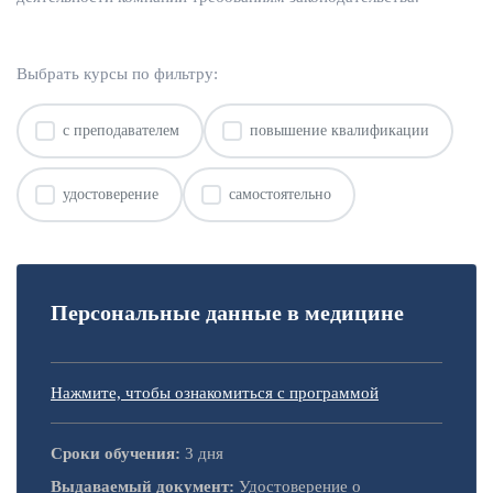
Выбрать курсы по фильтру:
с преподавателем
повышение квалификации
удостоверение
самостоятельно
Персональные данные в медицине
Нажмите, чтобы ознакомиться с программой
Сроки обучения:
3 дня
Выдаваемый документ:
Удостоверение о