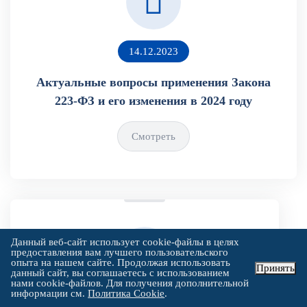
14.12.2023
Актуальные вопросы применения Закона
223-ФЗ и его изменения в 2024 году
Смотреть
Данный веб-сайт использует cookie-файлы в целях
предоставления вам лучшего пользовательского
опыта на нашем сайте. Продолжая использовать
Принять
данный сайт, вы соглашаетесь с использованием
нами cookie-файлов. Для получения дополнительной
информации см.
Политика Cookie
.
Прекращение обязательств
30.11.2023