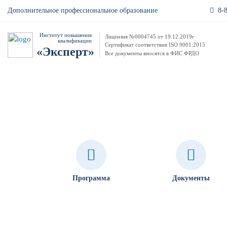
8-
Дополнительное профессиональное образование
Институт повышения
Лицензия №0004745 от 19.12.2019г
квалификации
Сертификат соответствия ISO 9001:2015
«Эксперт»
Все документы вносятся в ФИС ФРДО
Обучение по закупкам с нуля 44
Программа
Документы