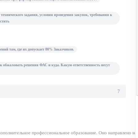
технического задания, условия проведения закупок, требования к
устить
ний там, где их допускает 80% Заказчиков.
ак обжаловать решения ФАС и куда. Какую ответственность несут
7
 дополнительное профессиональное образование. Оно направлено на 