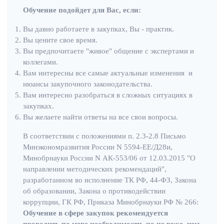
Обучение подойдет для Вас, если:
Вы давно работаете в закупках, Вы - практик.
Вы цените свое время.
Вы предпочитаете "живое" общение с экспертами и
коллегами.
Вам интересны все самые актуальные изменения и
нюансы закупочного законодательства.
Вам интересно разобраться в сложных ситуациях в
закупках.
Вы желаете найти ответы на все свои вопросы.
В соответствии с положениями п. 2.3-2.8 Письмо
Минэкономразвития России N 5594-ЕЕ/Д28и,
Минобрнауки России N АК-553/06 от 12.03.2015 "О
направлении методических рекомендаций",
разработанном во исполнение ТК РФ, 44-ФЗ, Закона
об образовании, Закона о противодействии
коррупции, ГК РФ, Приказа Минобрнауки РФ № 266:
Обучение в сфере закупок рекомендуется
проводить по мере необходимости, но не реже, чем