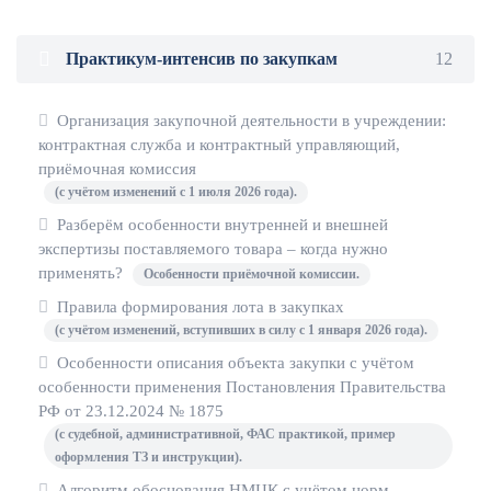
Практикум-интенсив по закупкам
12
Организация закупочной деятельности в учреждении:
контрактная служба и контрактный управляющий,
приёмочная комиссия
(с учётом изменений с 1 июля 2026 года).
Разберём особенности внутренней и внешней
экспертизы поставляемого товара – когда нужно
применять?
Особенности приёмочной комиссии.
Правила формирования лота в закупках
(с учётом изменений, вступивших в силу с 1 января 2026 года).
Особенности описания объекта закупки с учётом
особенности применения Постановления Правительства
РФ от 23.12.2024 № 1875
(с судебной, административной, ФАС практикой, пример
оформления ТЗ и инструкции).
Алгоритм обоснования НМЦК с учётом норм,