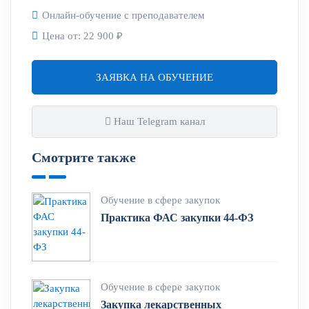
Онлайн-обучение с преподавателем
Цена от:
22 900 ₽
ЗАЯВКА НА ОБУЧЕНИЕ
Наш Telegram канал
Смотрите также
Обучение в сфере закупок
Практика ФАС закупки 44-ФЗ
Обучение в сфере закупок
Закупка лекарственных