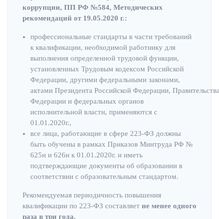
коррупции, ПП РФ №584, Методических
рекомендаций от 19.05.2020 г.:
профессиональные стандарты в части требований
к квалификации, необходимой работнику для
выполнения определенной трудовой функции,
установленных Трудовым кодексом Российской
Федерации, другими федеральными законами,
актами Президента Российской Федерации, Правительств
Федерации и федеральных органов
исполнительной власти, применяются с
01.01.2020г.,
все лица, работающие в сфере 223-ФЗ должны
быть обучены в рамках Приказов Минтруда РФ №
625н и 626н к 01.01.2020г. и иметь
подтверждающие документы об образовании в
соответствии с образовательным стандартом.
Рекомендуемая периодичность повышения
квалификации по 223-ФЗ составляет
не менее одного
раза в три года.