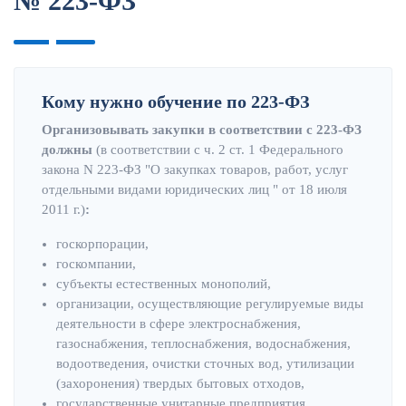
№ 223-ФЗ
Кому нужно обучение по 223-ФЗ
Организовывать закупки в соответствии с 223-ФЗ
должны
(в соответствии с ч. 2 ст. 1 Федерального
закона N 223-ФЗ "О закупках товаров, работ, услуг
отдельными видами юридических лиц " от 18 июля
2011 г.)
:
госкорпорации,
госкомпании,
субъекты естественных монополий,
организации, осуществляющие регулируемые виды
деятельности в сфере электроснабжения,
газоснабжения, теплоснабжения, водоснабжения,
водоотведения, очистки сточных вод, утилизации
(захоронения) твердых бытовых отходов,
государственные унитарные предприятия,