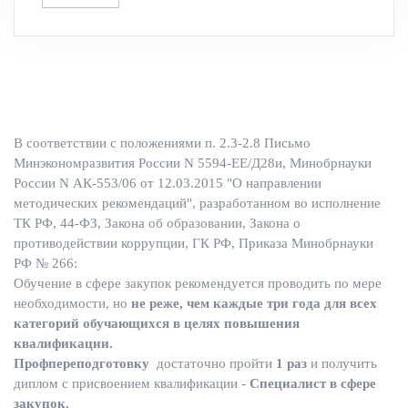
В соответствии с положениями п. 2.3-2.8 Письмо
Минэкономразвития России N 5594-ЕЕ/Д28и, Минобрнауки
России N АК-553/06 от 12.03.2015 "О направлении
методических рекомендаций", разработанном во исполнение
ТК РФ, 44-ФЗ, Закона об образовании, Закона о
противодействии коррупции, ГК РФ, Приказа Минобрнауки
РФ № 266:
Обучение в сфере закупок рекомендуется проводить по мере
необходимости, но
не реже, чем каждые три года для всех
категорий обучающихся в целях повышения
квалификации.
Профпереподготовку
достаточно пройти
1 раз
и получить
диплом с присвоением квалификации -
Специалист в сфере
закупок.