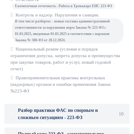
Ежемесячная отчетность . Работа в Тренажере ЕИС 223-ФЗ
Контроль и надзор. Нарушения и санкции.
В том числе разберем: - новые составы административной
ответственности за нарушения норм Закона № 223-ФЗ с
01.03.2025, введенные 01.03.2025 в соответствии с нормами
Закона № 500-ФЗ от 28.12.2024.
Национальный режим (условия и порядок
ограничения допуска, запрета допуска и преимущества
при закупке товаров, работ и услуг, новый годовой
отчет)
Правоприменительная практика контрольных
(надзорных) органов и ошибки применения Закона
№223-ФЗ
Разбор практики ФАС по спорным и
10
сложным ситуациям - 223-ФЗ
Полный курс 223-ФЗ - самостоятельное