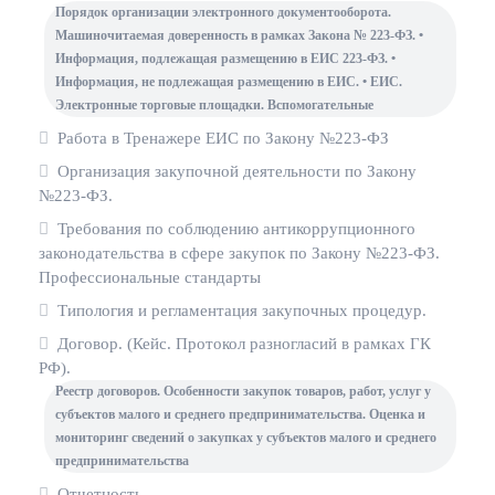
Порядок организации электронного документооборота.
Машиночитаемая доверенность в рамках Закона № 223-ФЗ. •
Информация, подлежащая размещению в ЕИС 223-ФЗ. •
Информация, не подлежащая размещению в ЕИС. • ЕИС.
Электронные торговые площадки. Вспомогательные
Работа в Тренажере ЕИС по Закону №223-ФЗ
Организация закупочной деятельности по Закону
№223-ФЗ.
Требования по соблюдению антикоррупционного
законодательства в сфере закупок по Закону №223-ФЗ.
Профессиональные стандарты
Типология и регламентация закупочных процедур.
Договор. (Кейс. Протокол разногласий в рамках ГК
РФ).
Реестр договоров. Особенности закупок товаров, работ, услуг у
субъектов малого и среднего предпринимательства. Оценка и
мониторинг сведений о закупках у субъектов малого и среднего
предпринимательства
Отчетность